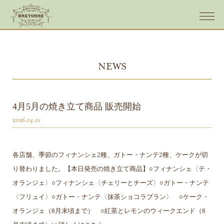
NEWS
4月5月の焼き立て商品 販売開始
2026.04.01
各店舗、季節のフィナンシェ2種、ガトー・ナンテ2種、ケークが切
り替わりました。【本日発売の焼き立て商品】○フィナンシェ〈テ・
オランジェ〉○フィナンシェ〈チェリーとチーズ〉○ガトー・ナンテ
〈フリュイ〉○ガトー・ナンテ〈抹茶ショコラブラン〉 ○ケーク・
オランジェ（8月末頃まで） ○紅茶とレモンのウィークエンド（8