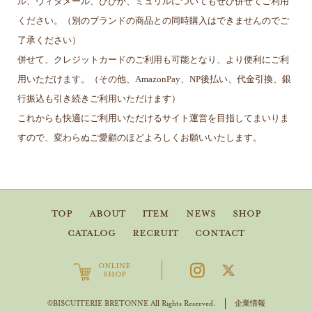
ル、ヴィタメール、ひびか、ミュリルについてもぜひ併せてご利用
ください。（別のブランドの商品との同時購入はできませんのでご
了承ください）
併せて、クレジットカードのご利用も可能となり、より便利にご利
用いただけます。（その他、AmazonPay、NP後払い、代金引換、銀
行振込も引き続きご利用いただけます）
これからも快適にご利用いただけるサイト運営を目指してまいりま
すので、変わらぬご愛顧のほどよろしくお願いいたします。
TOP
ABOUT
ITEM
NEWS
SHOP
CATALOG
RECRUIT
CONTACT
ONLINE
SHOP
企業情報
©BISCUITERIE BRETONNE All Rights Reserved.