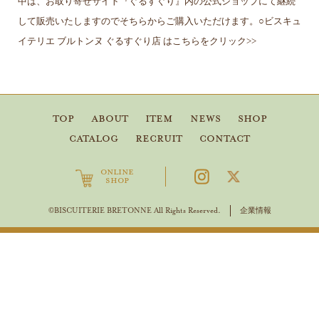
中は、お取り寄せサイト『ぐるすぐり』内の公式ショップにて継続
して販売いたしますのでそちらからご購入いただけます。○ビスキュ
イテリエ ブルトンヌ ぐるすぐり店 はこちらをクリック>>
TOP
ABOUT
ITEM
NEWS
SHOP
CATALOG
RECRUIT
CONTACT
ONLINE
SHOP
企業情報
©BISCUITERIE BRETONNE All Rights Reserved.